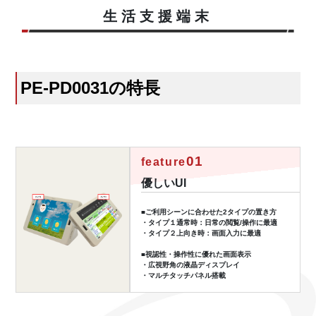
生活支援端末
PE-PD0031の特長
01
feature
優しいUI
■ご利用シーンに合わせた2タイプの置き方
・タイプ１通常時：日常の閲覧/操作に最適
・タイプ２上向き時：画面入力に最適
■視認性・操作性に優れた画面表示
・広視野角の液晶ディスプレイ
・マルチタッチパネル搭載