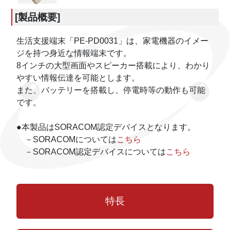
[製品概要]
生活支援端末「PE-PD0031」は、家電機器のイメー
ジを持つ身近な情報端末です。
8インチの大型画面やスピーカー搭載により、わかり
やすい情報伝達を可能とします。
また、バッテリーを搭載し、停電時等の動作も可能
です。
●本製品はSORACOM認定デバイスとなります。
－SORACOMについては
こちら
－SORACOM認定デバイスについては
こちら
特長