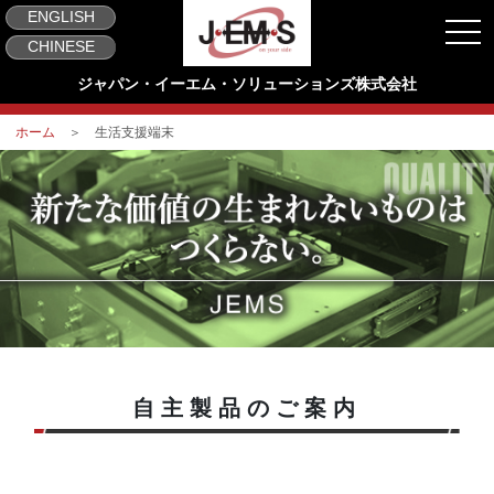
ENGLISH
togg
CHINESE
ジャパン・イーエム・ソリューションズ株式会社
ホーム
＞ 生活支援端末
自主製品のご案内